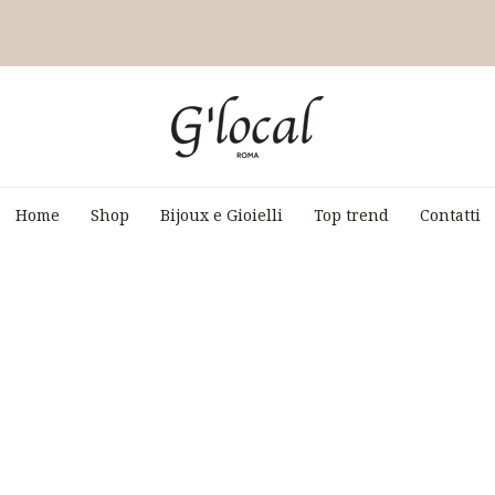
Home
Shop
Bijoux e Gioielli
Top trend
Contatti