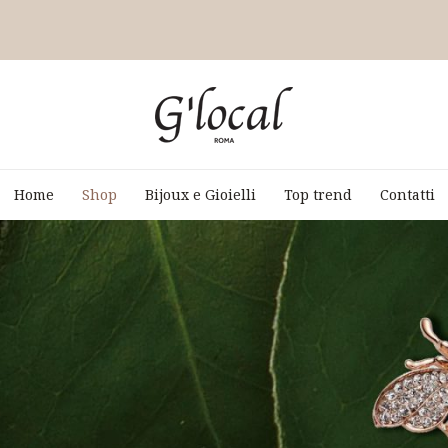
Home
Shop
Bijoux e Gioielli
Top trend
Contatti