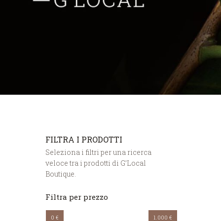
FILTRA I PRODOTTI
Seleziona i filtri per una ricerca
veloce tra i prodotti di G’Local
Boutique.
Filtra per prezzo
0 €
1.000 €