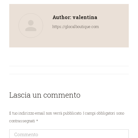
Author:
valentina
https://glocalboutique.com
Post
navigation
Lascia un commento
Il tuo indirizzo email non verrà pubblicato. I campi obbligatori sono
contrassegnati
*
Commento