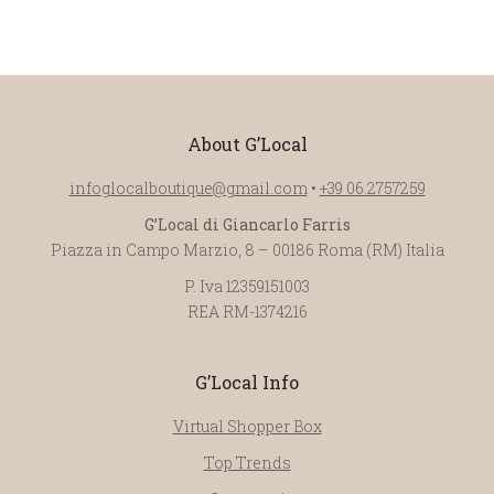
About G’Local
infoglocalboutique@gmail.com
•
+39 06.2757259
G’Local di Giancarlo Farris
Piazza in Campo Marzio, 8 – 00186 Roma (RM) Italia
P. Iva 12359151003
REA RM-1374216
G’Local Info
Virtual Shopper Box
Top Trends