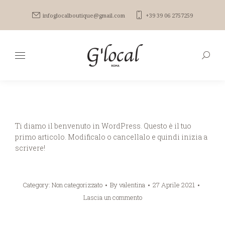
infoglocalboutique@gmail.com
+39 39 06 2757259
Search
Ti diamo il benvenuto in WordPress. Questo è il tuo
primo articolo. Modificalo o cancellalo e quindi inizia a
scrivere!
Category:
Non categorizzato
By
valentina
27 Aprile 2021
Lascia un commento