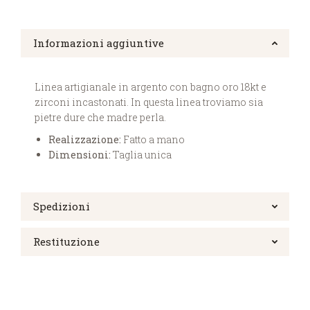
Informazioni aggiuntive
Linea artigianale in argento con bagno oro 18kt e
zirconi incastonati. In questa linea troviamo sia
pietre dure che madre perla.
Realizzazione:
Fatto a mano
Dimensioni:
Taglia unica
Spedizioni
Restituzione