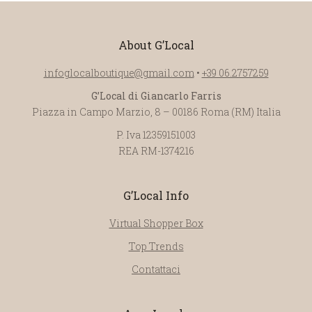
About G’Local
infoglocalboutique@gmail.com
•
+39 06.2757259
G’Local di Giancarlo Farris
Piazza in Campo Marzio, 8 – 00186 Roma (RM) Italia
P. Iva 12359151003
REA RM-1374216
G’Local Info
Virtual Shopper Box
Top Trends
Contattaci