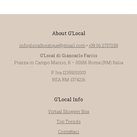
About G’Local
infoglocalboutique@gmail.com
•
+39 06.2757259
G’Local di Giancarlo Farris
Piazza in Campo Marzio, 8 – 00186 Roma (RM) Italia
P. Iva 12359151003
REA RM-1374216
G’Local Info
Virtual Shopper Box
Top Trends
Contattaci