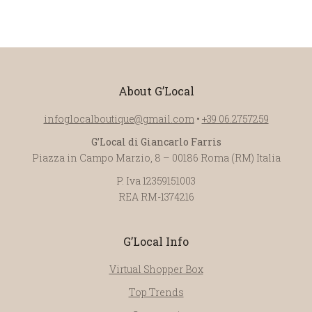
About G’Local
infoglocalboutique@gmail.com
•
+39 06.2757259
G’Local di Giancarlo Farris
Piazza in Campo Marzio, 8 – 00186 Roma (RM) Italia
P. Iva 12359151003
REA RM-1374216
G’Local Info
Virtual Shopper Box
Top Trends