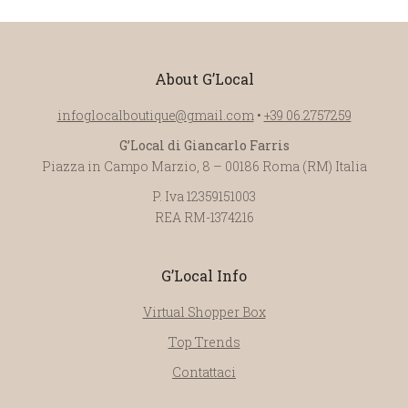
About G’Local
infoglocalboutique@gmail.com
•
+39 06.2757259
G’Local di Giancarlo Farris
Piazza in Campo Marzio, 8 – 00186 Roma (RM) Italia
P. Iva 12359151003
REA RM-1374216
G’Local Info
Virtual Shopper Box
Top Trends
Contattaci