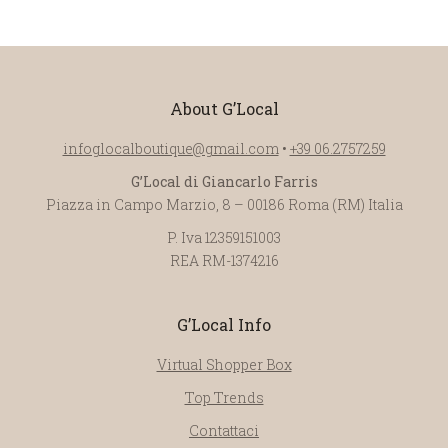
About G’Local
infoglocalboutique@gmail.com
•
+39 06.2757259
G’Local di Giancarlo Farris
Piazza in Campo Marzio, 8 – 00186 Roma (RM) Italia
P. Iva 12359151003
REA RM-1374216
G’Local Info
Virtual Shopper Box
Top Trends
Contattaci