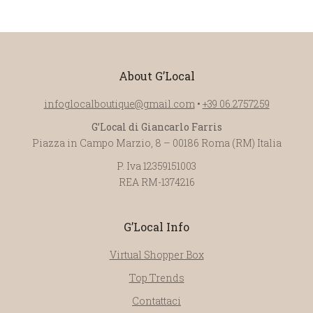
About G’Local
infoglocalboutique@gmail.com
•
+39 06.2757259
G’Local di Giancarlo Farris
Piazza in Campo Marzio, 8 – 00186 Roma (RM) Italia
P. Iva 12359151003
REA RM-1374216
G’Local Info
Virtual Shopper Box
Top Trends
Contattaci