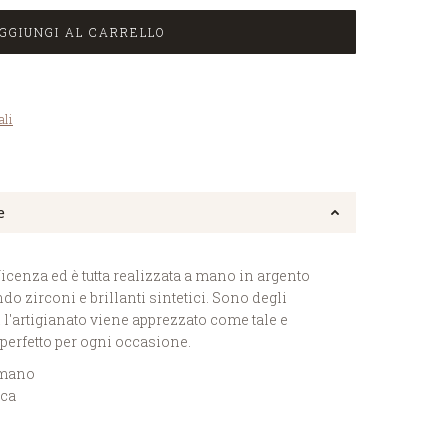
GGIUNGI AL CARRELLO
ali
e
icenza ed è tutta realizzata a mano in argento
o zirconi e brillanti sintetici. Sono degli
 l'artigianato viene apprezzato come tale e
perfetto per ogni occasione.
 mano
ica