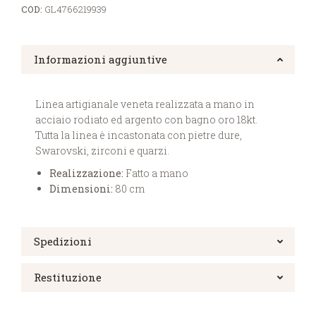
COD:
GL4766219939
Informazioni aggiuntive
Linea artigianale veneta realizzata a mano in
acciaio rodiato ed argento con bagno oro 18kt.
Tutta la linea è incastonata con pietre dure,
Swarovski, zirconi e quarzi.
Realizzazione:
Fatto a mano
Dimensioni:
80 cm
Spedizioni
Restituzione