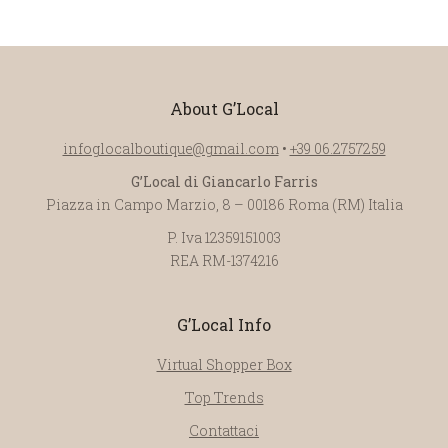
About G’Local
infoglocalboutique@gmail.com
•
+39 06.2757259
G’Local di Giancarlo Farris
Piazza in Campo Marzio, 8 – 00186 Roma (RM) Italia
P. Iva 12359151003
REA RM-1374216
G’Local Info
Virtual Shopper Box
Top Trends
Contattaci