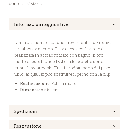
COD:
GL7791613702
Informazioni aggiuntive
Linea artigianale italiana proveniente da Firenze
e realizzata a mano. Tutta questa collezione è
realizzata in acciao rodiato con bagno in oro
giallo oppure bianco 18kt e tutte le pietre sono
cristalli swarowski. Tutti i prodotti sono dei pezzi
unici ai quali si può sostituire il perno con la clip.
Realizzazione:
Fatta a mano
Dimensioni:
50 cm
Spedizioni
Restituzione