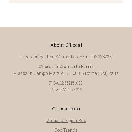
About G’Local
infoglocalboutique@gmail.com
•
+39 06.2757259
G’Local di Giancarlo Farris
Piazza in Campo Marzio, 8 – 00186 Roma (RM) Italia
P. Iva 12359151003
REA RM-1374216
G’Local Info
Virtual Shopper Box
Top Trends