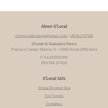
About G’Local
infoglocalboutique@gmail.com
•
+39 06.2757259
G’Local di Giancarlo Farris
Piazza in Campo Marzio, 8 – 00186 Roma (RM) Italia
P. Iva 12359151003
REA RM-1374216
G’Local Info
Virtual Shopper Box
Top Trends
Contattaci