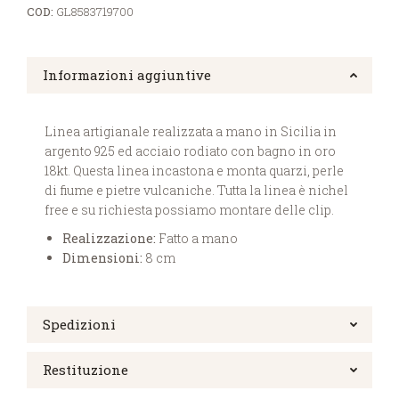
COD:
GL8583719700
Informazioni aggiuntive
Linea artigianale realizzata a mano in Sicilia in
argento 925 ed acciaio rodiato con bagno in oro
18kt. Questa linea incastona e monta quarzi, perle
di fiume e pietre vulcaniche. Tutta la linea è nichel
free e su richiesta possiamo montare delle clip.
Realizzazione:
Fatto a mano
Dimensioni:
8 cm
Spedizioni
Restituzione