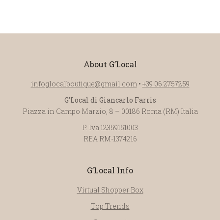
About G’Local
infoglocalboutique@gmail.com
•
+39 06.2757259
G’Local di Giancarlo Farris
Piazza in Campo Marzio, 8 – 00186 Roma (RM) Italia
P. Iva 12359151003
REA RM-1374216
G’Local Info
Virtual Shopper Box
Top Trends