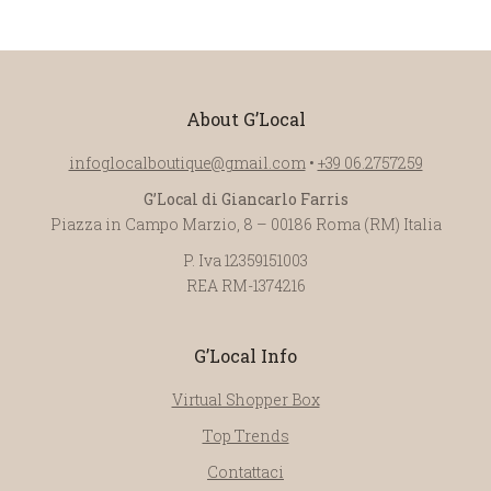
About G’Local
infoglocalboutique@gmail.com
•
+39 06.2757259
G’Local di Giancarlo Farris
Piazza in Campo Marzio, 8 – 00186 Roma (RM) Italia
P. Iva 12359151003
REA RM-1374216
G’Local Info
Virtual Shopper Box
Top Trends
Contattaci