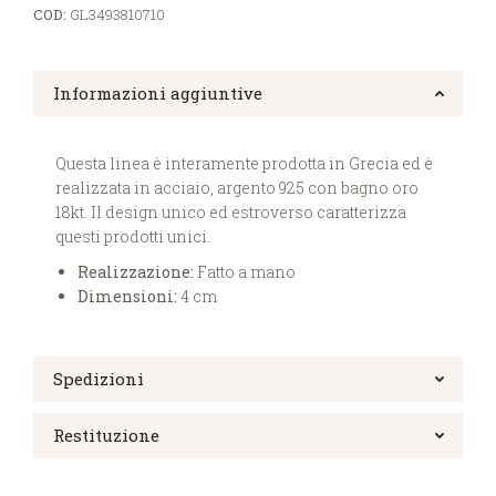
COD:
GL3493810710
Informazioni aggiuntive
Questa linea è interamente prodotta in Grecia ed è
realizzata in acciaio, argento 925 con bagno oro
18kt. Il design unico ed estroverso caratterizza
questi prodotti unici.
Realizzazione:
Fatto a mano
Dimensioni:
4 cm
Spedizioni
Restituzione