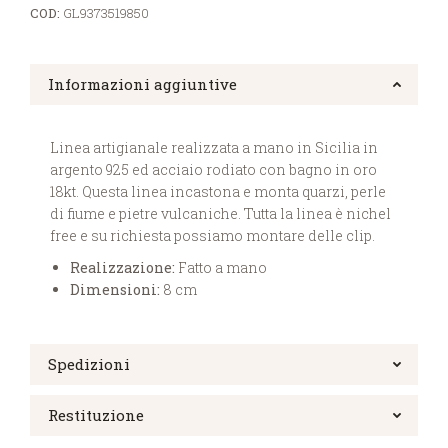
COD:
GL9373519850
Informazioni aggiuntive
Linea artigianale realizzata a mano in Sicilia in
argento 925 ed acciaio rodiato con bagno in oro
18kt. Questa linea incastona e monta quarzi, perle
di fiume e pietre vulcaniche. Tutta la linea è nichel
free e su richiesta possiamo montare delle clip.
Realizzazione:
Fatto a mano
Dimensioni:
8 cm
Spedizioni
Restituzione