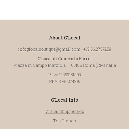
About G’Local
infoglocalboutique@gmail.com
•
+39 06.2757259
G’Local di Giancarlo Farris
Piazza in Campo Marzio, 8 – 00186 Roma (RM) Italia
P. Iva 12359151003
REA RM-1374216
G’Local Info
Virtual Shopper Box
Top Trends